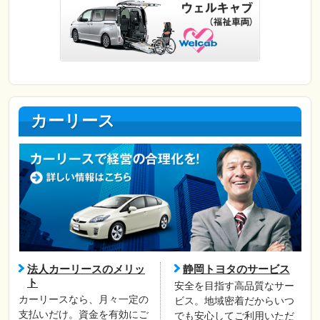
カーリース
法人カーリースのメリッ
静岡トヨタのサービス
ト
安全を目指す高品質なサー
カーリースなら、月々一定の
ビス。地域密着だからいつ
支払いだけ。資金を有効にご
でも安心してご利用いただ